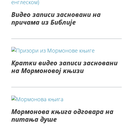
Видео записи засновани на
причама из Библије
Кратки видео записи засновани
на Мормоновој књизи
Мормонова књига одговара на
питања душе