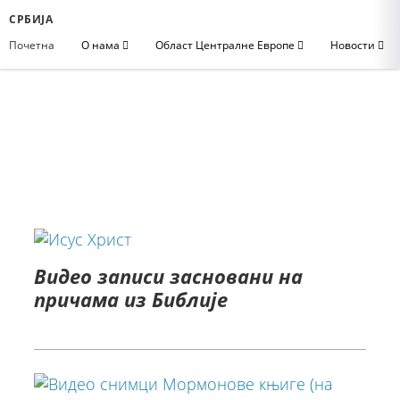
СРБИЈА
Почетна
О нама
Област Централне Европе
Новости
Видео записи засновани на
причама из Библије